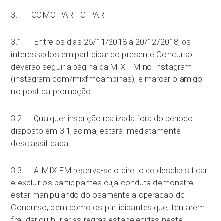
3. COMO PARTICIPAR
3.1 Entre os dias 26/11/2018 à 20/12/2018, os
interessados em participar do presente Concurso
deverão seguir a página da MIX FM no Instagram
(instagram.com/mixfmcampinas), e marcar o amigo
no post da promoção.
3.2 Qualquer inscrição realizada fora do período
disposto em 3.1, acima, estará imediatamente
desclassificada.
3.3 A MIX FM reserva-se o direito de desclassificar
e excluir os participantes cuja conduta demonstre
estar manipulando dolosamente a operação do
Concurso, bem como os participantes que, tentarem
fraudar ou burlar as regras estabelecidas neste