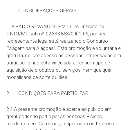
1. CONSIDERAÇÕES GERAIS
1. A RÁDIO REVANCHE FM LTDA., inscrita no
CNPJ/MF sob nº. 02.333.863/0001-06, por seu
representante legal está realizando o Concurso
“Viagem para Alagoas”. Esta promoção é voluntária e
gratuita, de livre acesso às pessoas interessadas em
participar e não está vinculada a nenhum tipo de
aquisição de produtos ou serviços, nem qualquer
modalidade de sorte ou álea.
2. CONDIÇÕES PARA PARTICIPAR
2.1 A presente promoção é aberta ao público em
geral, podendo participar as pessoas Físicas,
residentes em Campinas, respeitados os termos e