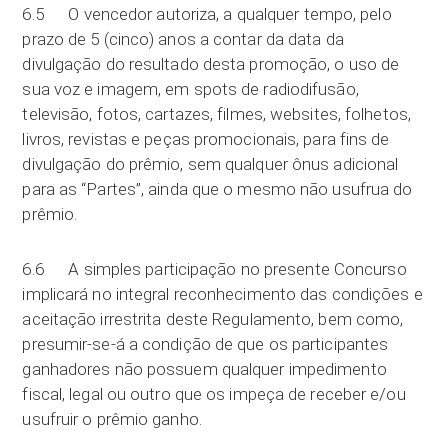
6.5 O vencedor autoriza, a qualquer tempo, pelo
prazo de 5 (cinco) anos a contar da data da
divulgação do resultado desta promoção, o uso de
sua voz e imagem, em spots de radiodifusão,
televisão, fotos, cartazes, filmes, websites, folhetos,
livros, revistas e peças promocionais, para fins de
divulgação do prêmio, sem qualquer ônus adicional
para as “Partes”, ainda que o mesmo não usufrua do
prêmio.
6.6 A simples participação no presente Concurso
implicará no integral reconhecimento das condições e
aceitação irrestrita deste Regulamento, bem como,
presumir-se-á a condição de que os participantes
ganhadores não possuem qualquer impedimento
fiscal, legal ou outro que os impeça de receber e/ou
usufruir o prêmio ganho.