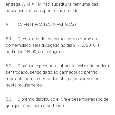
entrega. A MIX FM não substituirá nenhuma das
passagens aéreas após tê-las emitido.
5. DA ENTREGA DA PREMIAÇÃO
5.1 O resultado do concurso, com o nome do
contemplado será divulgado no dia 21/12/2018, a
partir das 18h00, no Instagram.
5.2 O prêmio é pessoal e intransferível e não poderá
ser trocado, sendo dado ao ganhador do prêmio,
mediante cumprimento das obrigações previstas
neste regulamento.
5.3 O prêmio distribuído é livre e desembaraçado de
qualquer ônus para o sorteado.