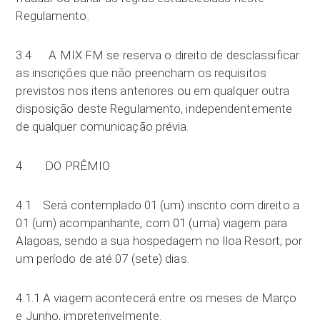
Regulamento.
3.4 A MIX FM se reserva o direito de desclassificar
as inscrições que não preencham os requisitos
previstos nos itens anteriores ou em qualquer outra
disposição deste Regulamento, independentemente
de qualquer comunicação prévia.
4. DO PRÊMIO
4.1 Será contemplado 01 (um) inscrito com direito a
01 (um) acompanhante, com 01 (uma) viagem para
Alagoas, sendo a sua hospedagem no Iloa Resort, por
um período de até 07 (sete) dias.
4.1.1 A viagem acontecerá entre os meses de Março
e Junho, impreterivelmente.