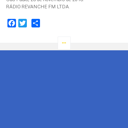
RÁDIO REVANCHE FM LTDA.
Facebook
Twitter
Compartilhar
LATERAL