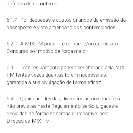
defeitos de sua internet.
6.1.7 Por despesas e custos oriundos da emissão de
passaporte e visto americano dos contemplados.
6.2 A MIX FM pode interromper e/ou cancelar o
Concurso por motivo de força maior.
6.3 Este regulamento poderá ser alterado pela MIX
FM tantas vezes quantas forem necessárias,
garantida a sua divulgação de forma eficaz.
6.4 Quaisquer dúvidas, divergências ou situações
não previstas neste Regulamento serão julgadas e
decididas de forma soberana e irrecorrível pela
Direção da MIX FM.