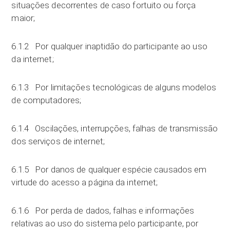
situações decorrentes de caso fortuito ou força
maior;
6.1.2 Por qualquer inaptidão do participante ao uso
da internet;
6.1.3 Por limitações tecnológicas de alguns modelos
de computadores;
6.1.4 Oscilações, interrupções, falhas de transmissão
dos serviços de internet;
6.1.5 Por danos de qualquer espécie causados em
virtude do acesso a página da internet;
6.1.6 Por perda de dados, falhas e informações
relativas ao uso do sistema pelo participante, por