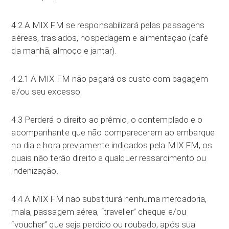
4.2 A MIX FM se responsabilizará pelas passagens
aéreas, traslados, hospedagem e alimentação (café
da manhã, almoço e jantar).
4.2.1 A MIX FM não pagará os custo com bagagem
e/ou seu excesso.
4.3 Perderá o direito ao prêmio, o contemplado e o
acompanhante que não comparecerem ao embarque
no dia e hora previamente indicados pela MIX FM, os
quais não terão direito a qualquer ressarcimento ou
indenização.
4.4 A MIX FM não substituirá nenhuma mercadoria,
mala, passagem aérea, “traveller” cheque e/ou
“voucher” que seja perdido ou roubado, após sua