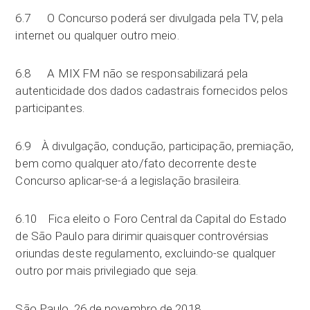
6.7 O Concurso poderá ser divulgada pela TV, pela
internet ou qualquer outro meio.
6.8 A MIX FM não se responsabilizará pela
autenticidade dos dados cadastrais fornecidos pelos
participantes.
6.9 À divulgação, condução, participação, premiação,
bem como qualquer ato/fato decorrente deste
Concurso aplicar-se-á a legislação brasileira.
6.10 Fica eleito o Foro Central da Capital do Estado
de São Paulo para dirimir quaisquer controvérsias
oriundas deste regulamento, excluindo-se qualquer
outro por mais privilegiado que seja.
São Paulo, 26 de novembro de 2018.