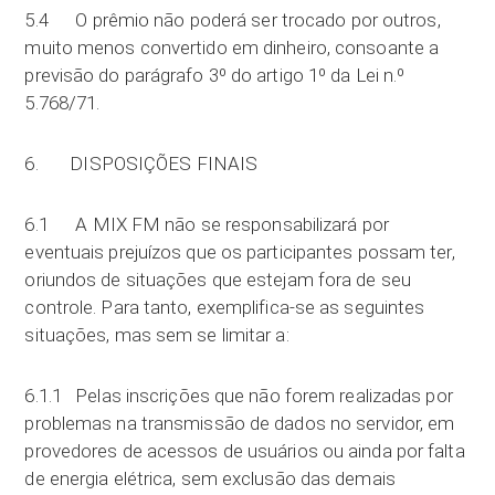
5.4 O prêmio não poderá ser trocado por outros,
muito menos convertido em dinheiro, consoante a
previsão do parágrafo 3º do artigo 1º da Lei n.º
5.768/71.
6. DISPOSIÇÕES FINAIS
6.1 A MIX FM não se responsabilizará por
eventuais prejuízos que os participantes possam ter,
oriundos de situações que estejam fora de seu
controle. Para tanto, exemplifica-se as seguintes
situações, mas sem se limitar a:
6.1.1 Pelas inscrições que não forem realizadas por
problemas na transmissão de dados no servidor, em
provedores de acessos de usuários ou ainda por falta
de energia elétrica, sem exclusão das demais